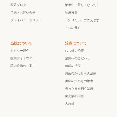
医院ブログ
治療中に苦しくなったら…
予約・お問い合せ
診療方針
プライバシーポリシー
「知りたい」に答えます
４つの安心
当院について
治療について
ドクター紹介
むし歯の治療
院内フォトツアー
治療へのこだわり
院内設備のご案内
前歯の治療
奥歯のかぶせもの治療
奥歯のつめもの治療
失った歯を補う治療
歯周病の治療
入れ歯