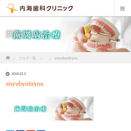
医院ブログ
ホーム
ブログ一覧
sisyubyotiryou
2019.02.3
sisyubyotiryou