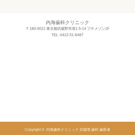
内海歯科クリニック
〒180-0022 東京都武蔵野市境1-5-14 プチメゾン1F
TEL: 0422-51-6487
Copyright ©
内海歯科クリニック 武蔵境 歯科 歯医者